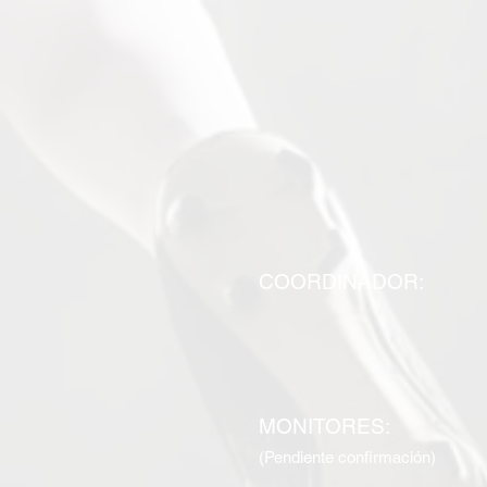
COORDINADOR:
MONITORES:
(Pendiente confirmación)