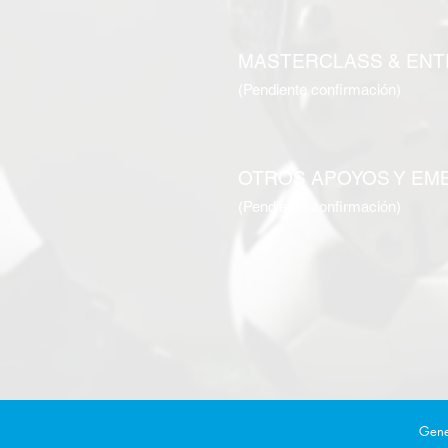
MASTERCLASS & ENT
(Pendiente confirmación)
OTROS APOYOS Y EM
(Pendiente confirmación)
Gene