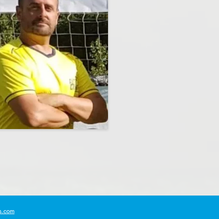
s.com